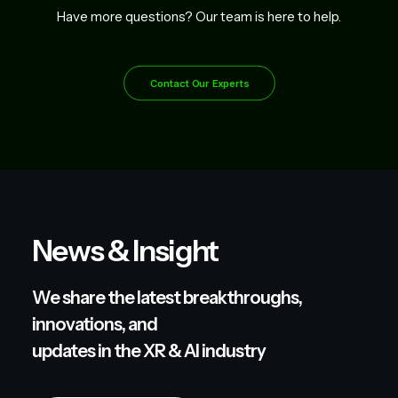
Have more questions? Our team is here to help.
Contact Our Experts
News & Insight
We share the latest breakthroughs,
innovations, and
updates in the XR & AI industry