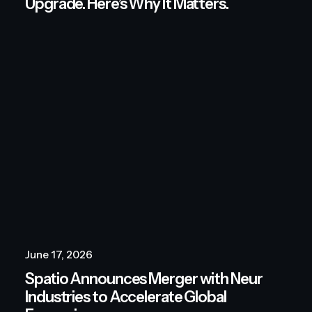
Upgrade. Here’s Why It Matters.
June 17, 2026
Spatio Announces Merger with Neur
Industries to Accelerate Global