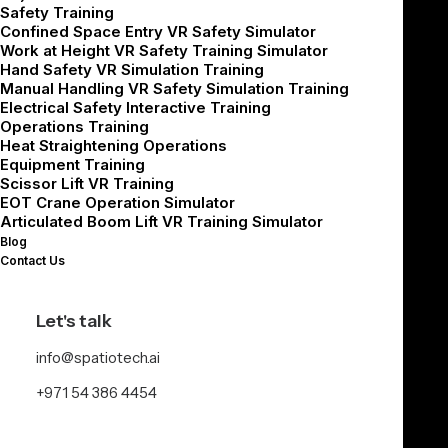
Safety Training
Confined Space Entry VR Safety Simulator
Work at Height VR Safety Training Simulator
Hand Safety VR Simulation Training
Manual Handling VR Safety Simulation Training
Electrical Safety Interactive Training
Operations Training
Heat Straightening Operations
سيناريوهات واقعية
Equipment Training
Scissor Lift VR Training
EOT Crane Operation Simulator
درّب فريقك على سيناريوهات واقعية قبل التوجّه
Articulated Boom Lift VR Training Simulator
إلى موقع العمل.
Blog
Contact Us
Let's talk
info@spatiotech.ai
+971 54 386 4454
امتثال مضمون