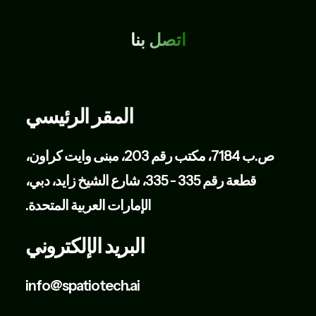
اتصل بنا
المقر الرئيسي
ص.ب 7184، مكتب رقم 203، مبنى وايت كراون،
قطعة رقم 335 - 335، شارع الشيخ زايد، دبي،
الإمارات العربية المتحدة.
البريد الإلكتروني
info@spatiotech.ai