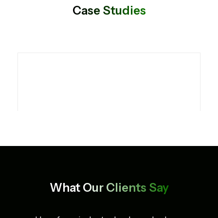
Case Studies
Cryogenic Transfer VR Training
What
Our Clients Say
Simulator