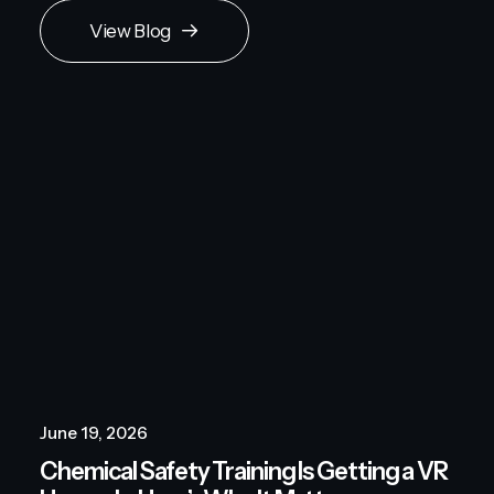
View Blog
June 19, 2026
Chemical Safety Training Is Getting a VR